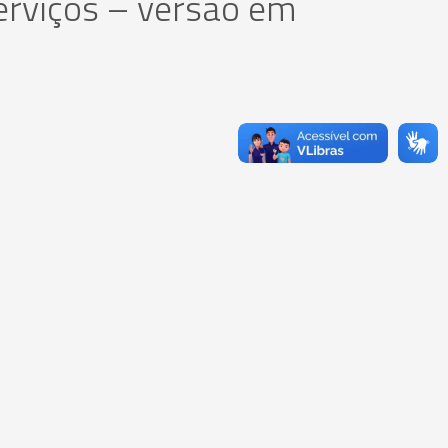
erviços – versão em