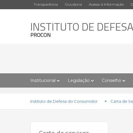
Transparência
Ouvidoria
Acesso à Informação
D
INSTITUTO DE DEFES
PROCON
Institucional
Legislação
Conselho
Instituto de Defesa do Consumidor
>
Carta de Se