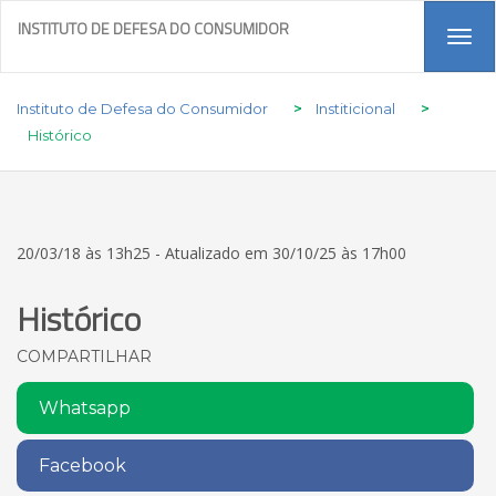
INSTITUTO DE DEFESA DO CONSUMIDOR
Tog
navi
Instituto de Defesa do Consumidor
>
Institicional
>
Histórico
20/03/18 às 13h25 - Atualizado em 30/10/25 às 17h00
Histórico
COMPARTILHAR
Whatsapp
Facebook