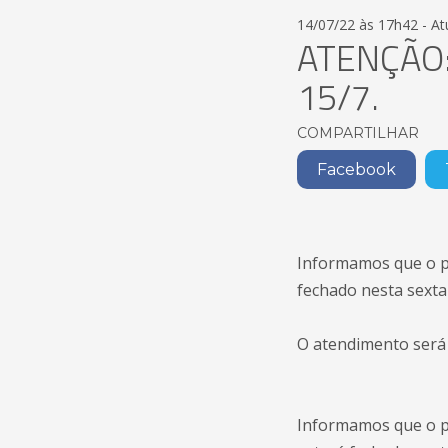
14/07/22 às 17h42 - A
ATENÇÃO:
15/7.
COMPARTILHAR
Facebook
Informamos que o po
fechado nesta sexta-
O atendimento será 
Informamos que o po