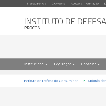
Transparência
Ouvidoria
Acesso à Informação
D
INSTITUTO DE DEFES
PROCON
Institucional
Legislação
Conselho
Instituto de Defesa do Consumidor
>
Módulo des